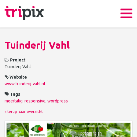
Tuinderij Vahl
Project
Tuinderij Vahl
Website
www.tuinderij-vahl.nl
Tags
meertalig
,
responsive
,
wordpress
« terug naar overzicht