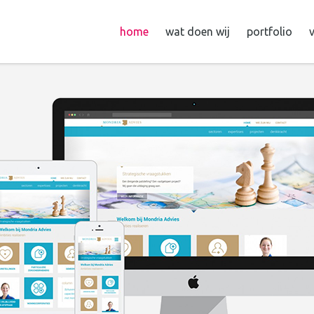
home
wat doen wij
portfolio