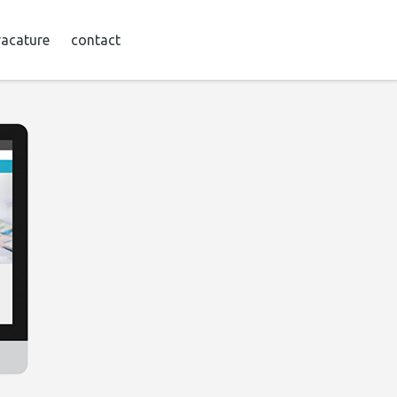
vacature
contact